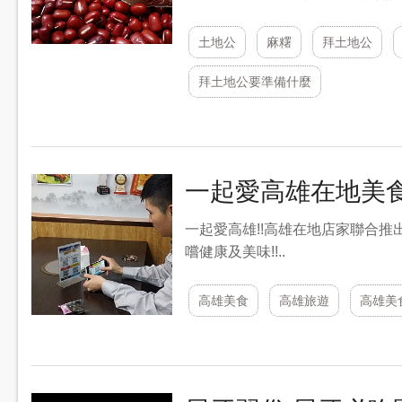
土地公
麻糬
拜土地公
拜土地公要準備什麼
一起愛高雄在地美
一起愛高雄!!高雄在地店家聯合
嚐健康及美味!!..
高雄美食
高雄旅遊
高雄美