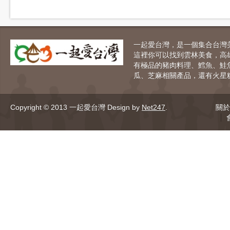
一起愛台灣，是一個集合台灣
這裡你可以找到雲林美食，高
有極品的豬肉料理、鱈魚、鮭
瓜、芝麻相關產品，還有火星
Copyright © 2013 一起愛台灣
Design by
Net247
.
關於