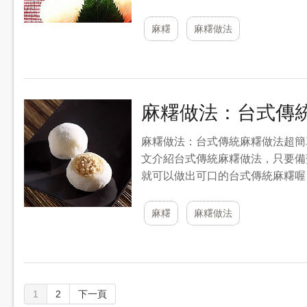
麻糬
麻糬做法
麻糬做法：台式傳
麻糬做法：台式傳統麻糬做法超簡
文介紹台式傳統麻糬做法，只要備
就可以做出可口的台式傳統麻糬喔 .
麻糬
麻糬做法
1
2
下一頁