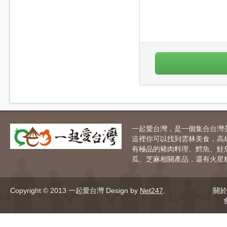
一起愛台灣，是一個集合台灣
這裡你可以找到雲林美食，高
有極品的豬肉料理、鱈魚、鮭
瓜、芝麻相關產品，還有火星
Copyright © 2013 一起愛台灣
Design by
Net247
.
關於