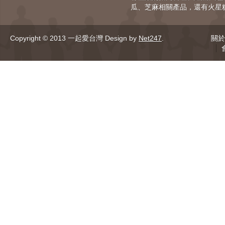
瓜、芝麻相關產品，還有火星
Copyright © 2013 一起愛台灣
Design by
Net247
.
關於