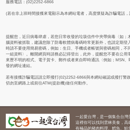
服務電話：(02)2252-6866
(若在非上班時間接獲來電顯示為本網站電者，高度懷疑為詐騙電話，
提醒您，近日病毒肆虐，若您日常收發的垃圾信件中夾帶病毒〈如；
腦資料被抓取，建議您除了防毒軟體病毒碼時常更新外，也請定期登
時請不要使用簡易密碼，例如：生日、手機或者帳號與密碼相同，不
一組資料〉。離開網頁時請務必記得登出，此外，提醒您不要在公用
來歷不明的程式、電子賀卡、郵件或者來自即時通訊〈例如；MSN、即
發的網址連結。
若有接獲詐騙電話請立即撥打(02)2252-6866與本網站確認或撥打
切勿至網路上或前往ATM(提款機)做任何動作。
一起愛台灣，是一個集合台灣
這裡你可以找到雲林美食，高
有極品的豬肉料理、鱈魚、鮭