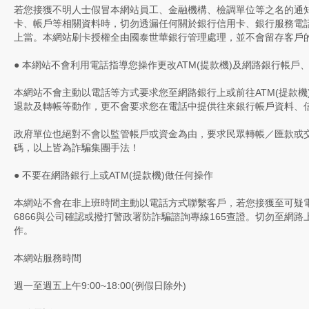
若您接獲不明人士假冒本網站員工、金融機構、檢調單位等之名的通
卡、帳戶等相關資料時，切勿透漏任何關於銀行信用卡、銀行服務電
上當。本網站刷卡授權全由國泰世華銀行管理處理，並不會留存客戶
● 本網站不會利用電話指導您操作更改ATM(提款機)及網路銀行帳戶
本網站不會主動以電話等方式要求您至網路銀行上或前往ATM(提款機
退款及轉帳等動作，更不會要求您在電話中提供往來銀行帳戶資料、
政府單位也絕對不會以監管帳戶或資金為由，要求民眾轉帳／匯款或
碼，以上皆為詐騙集團手法！
● 不要在網路銀行上或ATM(提款機)做任何操作
本網站不會在非上班時間主動以電話方式聯繫客戶，若您接獲至可疑電話，
6866與公司確認或撥打警政署防詐騙諮詢專線165查證。切勿至網路上
作。
本網站服務時間
週一至週五上午9:00~18:00(例假日除外)