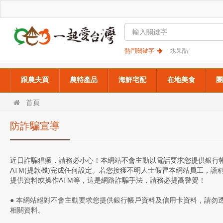
熱門關鍵字
水果醋
跟農夫買
農特產品
海鮮宅配
在地美食
團
首頁
防詐騙宣導
近日詐騙猖獗，請務必小心！本網站不會主動以電話要求您提供銀行
ATM(提款機)完成任何設定。若您接獲不明人士假冒本網站員工，謊
提供資料或操作ATM等，這是網路詐騙手法，請務必提高警覺！
● 本網站絕對不會主動要求您提供銀行帳戶資料及信用卡資料，請勿
相關資料。