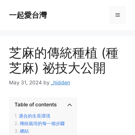
Skip
to
一起愛台灣
Menu
content
芝麻的傳統種植 (種
芝麻) 祕技大公開
May 31, 2024
by
_hidden
Table of contents
適合的生長環境
傳統栽培的每一個步驟
總結