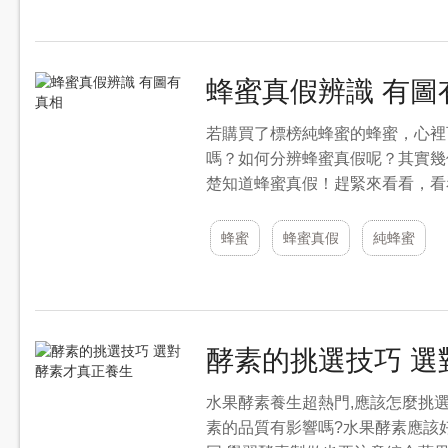
蜂蜜真假辨識 有圖
若購買了標榜純蜂蜜的蜂蜜，心裡
嗎？如何分辨蜂蜜真假呢？其實幾
楚知道蜂蜜真假！趕緊來看看，看
蜂蜜
蜂蜜真假
純蜂蜜
酵素的挑選技巧 選
水果酵素養生超熱門,應該怎麼挑
素的品質有影響嗎?水果酵素應該