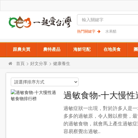
熱門關鍵字
水果醋
跟農夫買
農特產品
海鮮宅配
在地美食
團
首頁
好文分享
健康養生
過敏食物-十大慢性
過敏症狀一出現，對於許多人是一
多多的過敏原，令人難以察覺，最
的過敏食物，就會馬上產生過敏症
容易察覺出過敏..