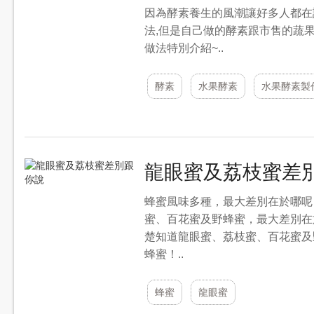
因為酵素養生的風潮讓好多人都在
法,但是自己做的酵素跟市售的蔬
做法特別介紹~..
酵素
水果酵素
水果酵素製
龍眼蜜及荔枝蜜差
蜂蜜風味多種，最大差別在於哪呢
蜜、百花蜜及野蜂蜜，最大差別在
楚知道龍眼蜜、荔枝蜜、百花蜜及
蜂蜜！..
蜂蜜
龍眼蜜