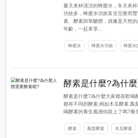
夏天來杯清涼的蜂蜜水，冬天來杯
功效多，蜂蜜水功效富含完整而豐
素、酵素與單醣體，就像是天然的
年齡，一起來享..
蜂蜜水
蜂蜜水功效
蜂蜜水
酵素是什麼?為什麼
酵素是什麼?為什麼大家都喜歡喝
都有不同的酵素,例如木瓜酵素.鳳
喝酵素的養生風潮你跟上了嗎?養生酵
酵素
鳳梨酵素
木瓜酵素