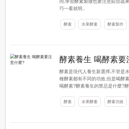
同,學習酵素製做也要注意綜合蔬
巧一看就明..
酵素
水果酵素
酵素製作
酵素養生 喝酵素要
酵素是現代人養生新選擇,不管是水
種酵素都有不同的功效,但是喝酵
喝酵素?酵素養生的禁忌是什麼?酵
酵素
水果酵素
酵素功效