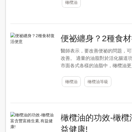
橄欖油
便祕纏身？2種食
醫師表示，要改善便祕的問題，可
改善。 適量的油脂對於活化腸道
市面各式各樣的油脂中，橄欖油更
橄欖油
橄欖油等級
橄欖油的功效-橄欖
益健康!