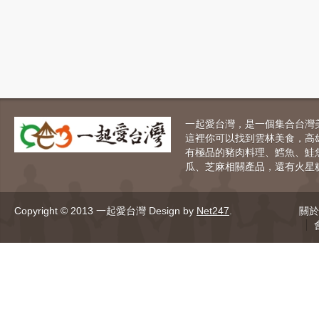
一起愛台灣，是一個集合台灣
這裡你可以找到雲林美食，高
有極品的豬肉料理、鱈魚、鮭
瓜、芝麻相關產品，還有火星
Copyright © 2013 一起愛台灣
Design by
Net247
.
關於