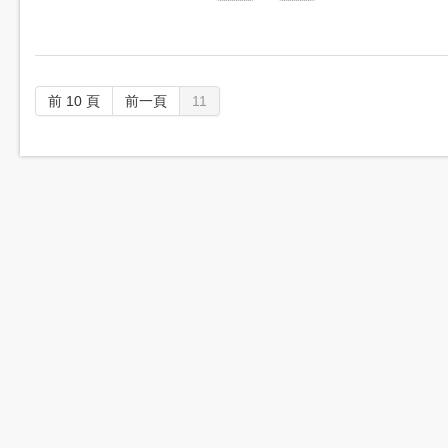
前 10 頁
前一頁
11