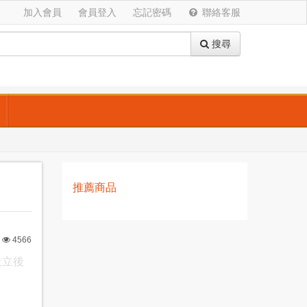
加入會員
會員登入
忘記密碼
聯絡客服
搜尋
推薦商品
4566
設立後