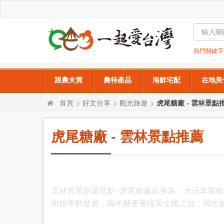
熱門關鍵
跟農夫買
農特產品
海鮮宅配
在地美
首頁
好文分享
觀光旅遊
虎尾糖廠 - 雲林景點
虎尾糖廠 - 雲林景點推薦
雲林虎尾旅遊景點~虎尾糖廠前身為「大日本製糖
開始帶動發展，隔年糖產量躍居全國之冠，因此