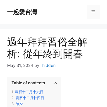
Skip
to
一起愛台灣
Menu
content
過年拜拜習俗全解
析: 從年終到開春
May 31, 2024
by
_hidden
Table of contents
農曆十二月十六日
農曆十二月廿四日
除夕